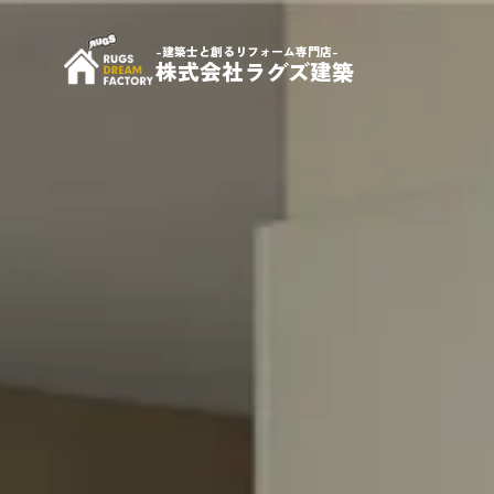
-建築士と創るリフォーム専門店-
株式会社ラグズ建築