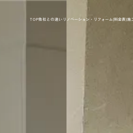
TOP
他社との違い
リノベーション・リフォーム
(料金表)
施