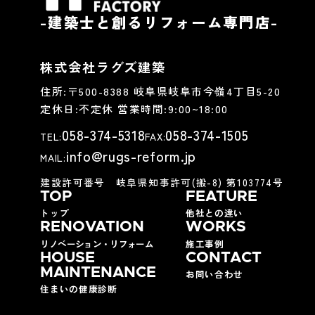
-建築士と創るリフォーム専門店-
株式会社ラグズ建築
住所:
〒500-8388
岐阜県岐阜市今嶺
4
丁目
5-20
定休日:不定休 営業時間:
9:00~18:00
058-374-5318
058-374-1505
TEL:
FAX:
info@rugs-reform.jp
MAIL:
建設許可番号 岐阜県知事許可(搬-8) 第103774号
TOP
FEATURE
トップ
他社との違い
RENOVATION
WORKS
リノベーション・リフォーム
施工事例
HOUSE
CONTACT
MAINTENANCE
お問い合わせ
住まいの健康診断