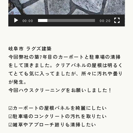
00:00
00:20
岐阜市 ラグズ建築
今回弊社の築7年目のカーポートと駐車場の清掃
をして頂きました。クリアパネルの屋根は明るく
てとても気に入ってましたが、所々に汚れや曇り
が発生。
今回ハウスクリーニングをお願いしました！
☑カーポートの屋根パネルを綺麗にしたい
☑駐車場のコンクリートの汚れを取りたい
☑雑草やアプローチ廻りも清掃したい